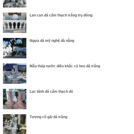
Lan can đá cẩm thạch trắng trụ đứng
Ngựa đá mỹ nghệ đà nẵng
Mẫu tháp nước điêu khắc cá heo đá trắng
Lục bình đá cẩm thạch đỏ
Tượng cô gái đá trắng