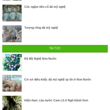
Cóc ngậm tiền cổ đá mỹ nghệ
Tượng rồng đá mỹ nghệ
TIN TỨC
Đá Mỹ Nghệ Non Nước
Cơ sở điêu khắc đá mỹ nghệ uy tín ở Non Nước
Hiện thực của nước Cam Lồ ở Ngũ Hành Sơn