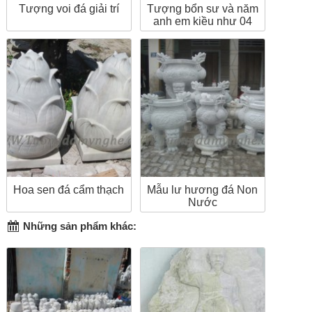
Tượng voi đá giải trí
Tượng bổn sư và năm
anh em kiều như 04
Hoa sen đá cẩm thạch
Mẫu lư hương đá Non
Nước
Những sản phẩm khác: