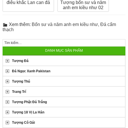
Tượng bổn sư và năm
điêu khắc Lan can đá
anh em kiều như 02
Xem thêm:
Bổn sư và năm anh em kiều như
,
Đá cẩm
thạch
DANH MỤC SẢN PHẨM
Tượng Đá
Đá Ngọc Xanh Pakistan
Tượng Thú
Trang Trí
Tượng Phật Đá Trắng
Tượng 18 Vị La Hán
Tượng Cô Gái