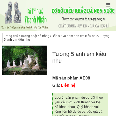
Trang chủ
/
Tượng phật đá trắng
/
Bổn sư và năm anh em kiều như
/ Tượng
5 anh em kiều như
Tượng 5 anh em kiều
như
Mã sản phẩm
:
AE08
Giá
:
Liên hệ
Lưu ý: sản phẩm được đặt theo
yêu cầu với kích thước và loại
đá khác nhau, Quý khách vui
lòng liên hệ để được báo giá và