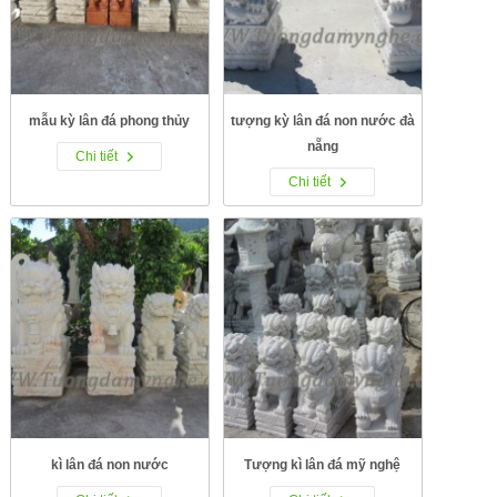
mẫu kỳ lân đá phong thủy
tượng kỳ lân đá non nước đà
nẵng
Chi tiết
Chi tiết
kì lân đá non nước
Tượng kì lân đá mỹ nghệ