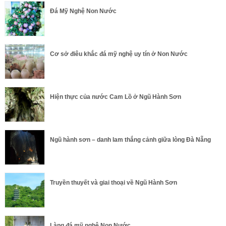
Đá Mỹ Nghệ Non Nước
Cơ sở điêu khắc đá mỹ nghệ uy tín ở Non Nước
Hiện thực của nước Cam Lồ ở Ngũ Hành Sơn
Ngũ hành sơn – danh lam thắng cảnh giữa lòng Đà Nẵng
Truyền thuyết và giai thoại về Ngũ Hành Sơn
Làng đá mỹ nghệ Non Nước