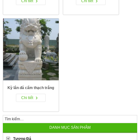
Chi tiết
Chi tiết
Kỳ lân đá cẩm thạch trắng
Chi tiết
DANH MỤC SẢN PHẨM
Tượng Đá