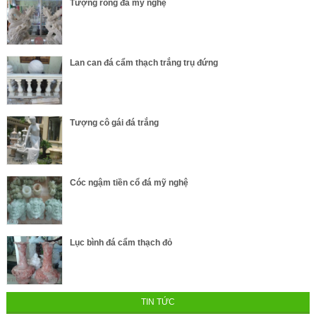
Tượng rồng đá mỹ nghệ
Lan can đá cẩm thạch trắng trụ đứng
Tượng cô gái đá trắng
Cóc ngậm tiền cổ đá mỹ nghệ
Lục bình đá cẩm thạch đỏ
TIN TỨC