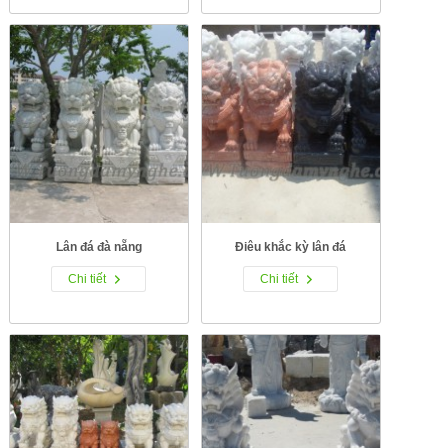
Lân đá đà nẵng
Điêu khắc kỳ lân đá
Chi tiết
Chi tiết