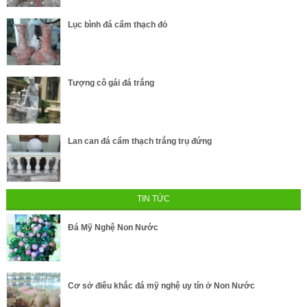
Lục bình đá cẩm thạch đỏ
Tượng cô gái đá trắng
Lan can đá cẩm thạch trắng trụ đứng
TIN TỨC
Đá Mỹ Nghệ Non Nước
Cơ sở điêu khắc đá mỹ nghệ uy tín ở Non Nước