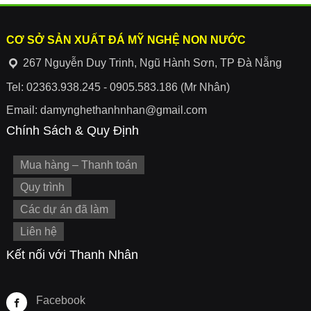
CƠ SỞ SẢN XUẤT ĐÁ MỸ NGHỆ NON NƯỚC
267 Nguyễn Duy Trinh, Ngũ Hành Sơn, TP Đà Nẵng
Tel: 02363.938.245 - 0905.583.186 (Mr Nhân)
Email: damynghethanhnhan@gmail.com
Chính Sách & Quy Định
Mua hàng – Thanh toán
Quy trình
Các dự án đã làm
Liên hệ
Kết nối với Thanh Nhân
Facebook