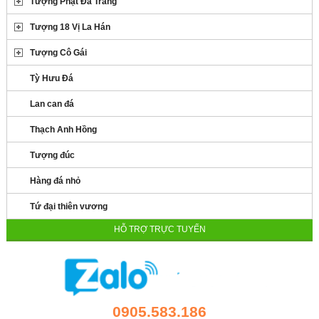
Tượng Phật Đá Trắng
Tượng 18 Vị La Hán
Tượng Cô Gái
Tỳ Hưu Đá
Lan can đá
Thạch Anh Hồng
Tượng đúc
Hàng đá nhỏ
Tứ đại thiên vương
HỖ TRỢ TRỰC TUYẾN
0905.583.186