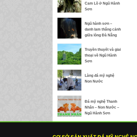
Cam Lồ ở Ngũ Hành
Sơn
Ngũ hành sơn –
danh lam thắng cảnh
giữa lòng Đà Nẵng
Truyền thuyết và giai
thoại về Ngũ Hành
Sơn
Làng đá mỹ nghệ
Non Nước
Đá mỹ nghệ Thanh
Nhân – Non Nước –
Ngũ Hành Sơn