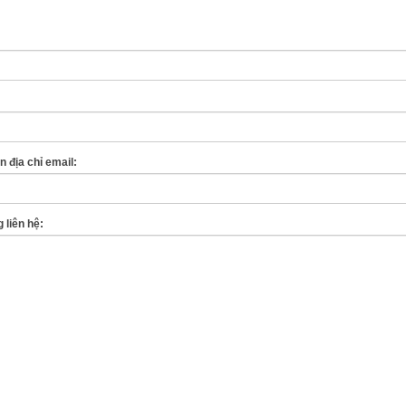
 địa chỉ email:
 liên hệ: