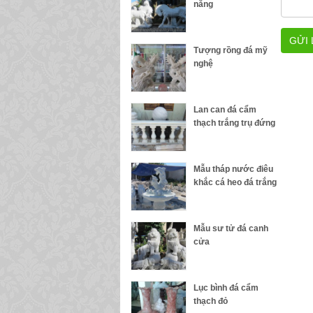
nẵng
Tượng rồng đá mỹ
nghệ
Lan can đá cẩm
thạch trắng trụ đứng
Mẫu tháp nước điêu
khắc cá heo đá trắng
Mẫu sư tử đá canh
cửa
Lục bình đá cẩm
thạch đỏ