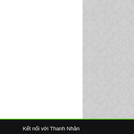
Kết nối với Thanh Nhân