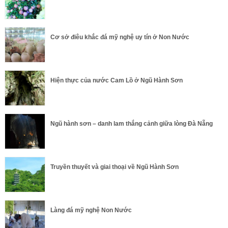
Cơ sở điêu khắc đá mỹ nghệ uy tín ở Non Nước
Hiện thực của nước Cam Lồ ở Ngũ Hành Sơn
Ngũ hành sơn – danh lam thắng cảnh giữa lòng Đà Nẵng
Truyền thuyết và giai thoại về Ngũ Hành Sơn
Làng đá mỹ nghệ Non Nước