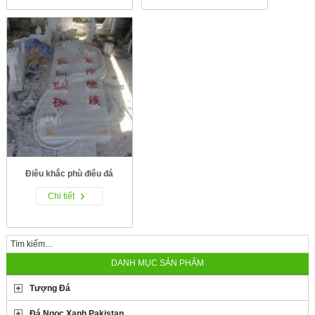
Điêu khắc phù điêu đá
Chi tiết
DANH MỤC SẢN PHẨM
Tượng Đá
Đá Ngọc Xanh Pakistan