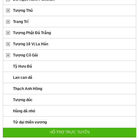
Tượng Thú
Trang Trí
Tượng Phật Đá Trắng
Tượng 18 Vị La Hán
Tượng Cô Gái
Tỳ Hưu Đá
Lan can đá
Thạch Anh Hồng
Tượng đúc
Hàng đá nhỏ
Tứ đại thiên vương
HỖ TRỢ TRỰC TUYẾN