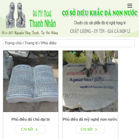
Trang chủ
/
Trang trí
/ Phù điêu
Phù điêu đá mỹ nghệ non nước
Phù điêu đá chú đại bi
Chi tiết
Chi tiết