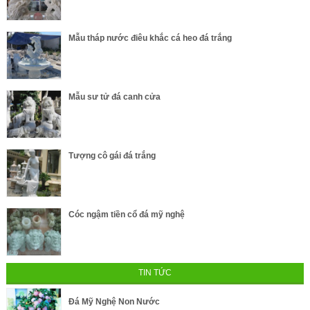
Mẫu tháp nước điêu khắc cá heo đá trắng
Mẫu sư tử đá canh cửa
Tượng cô gái đá trắng
Cóc ngậm tiền cổ đá mỹ nghệ
TIN TỨC
Đá Mỹ Nghệ Non Nước