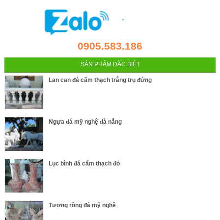
0905.583.186
SẢN PHẨM ĐẶC BIỆT
Lan can đá cẩm thạch trắng trụ đứng
Ngựa đá mỹ nghệ đà nẵng
Lục bình đá cẩm thạch đỏ
Tượng rồng đá mỹ nghệ