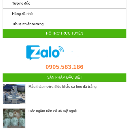
Tượng đúc
Hàng đá nhỏ
Tứ đại thiên vương
HỖ TRỢ TRỰC TUYẾN
0905.583.186
SẢN PHẨM ĐẶC BIỆT
Mẫu tháp nước điêu khắc cá heo đá trắng
Cóc ngậm tiền cổ đá mỹ nghệ