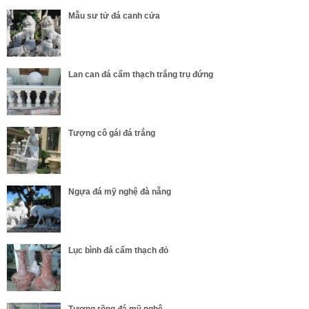
Mẫu sư tử đá canh cửa
Lan can đá cẩm thạch trắng trụ đứng
Tượng cô gái đá trắng
Ngựa đá mỹ nghệ đà nẵng
Lục bình đá cẩm thạch đỏ