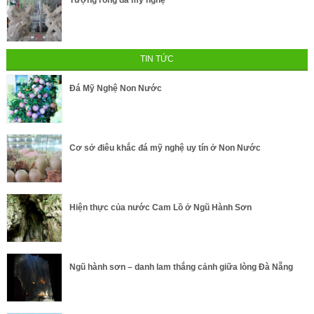
Tượng rồng đá mỹ nghệ
TIN TỨC
Đá Mỹ Nghệ Non Nước
Cơ sở điêu khắc đá mỹ nghệ uy tín ở Non Nước
Hiện thực của nước Cam Lồ ở Ngũ Hành Sơn
Ngũ hành sơn – danh lam thắng cảnh giữa lòng Đà Nẵng