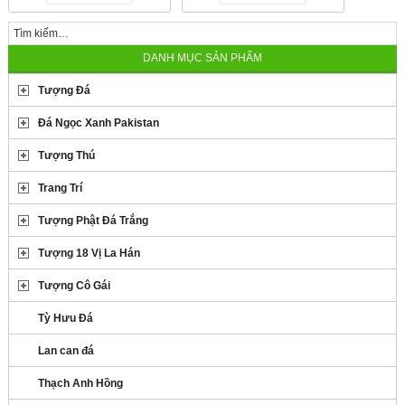
DANH MỤC SẢN PHẨM
Tượng Đá
Đá Ngọc Xanh Pakistan
Tượng Thú
Trang Trí
Tượng Phật Đá Trắng
Tượng 18 Vị La Hán
Tượng Cô Gái
Tỳ Hưu Đá
Lan can đá
Thạch Anh Hồng