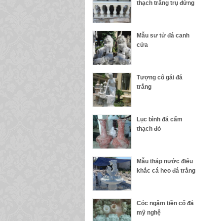
thạch trắng trụ đứng
Mẫu sư tử đá canh
cửa
Tượng cô gái đá
trắng
Lục bình đá cẩm
thạch đỏ
Mẫu tháp nước điêu
khắc cá heo đá trắng
Cóc ngậm tiền cổ đá
mỹ nghệ