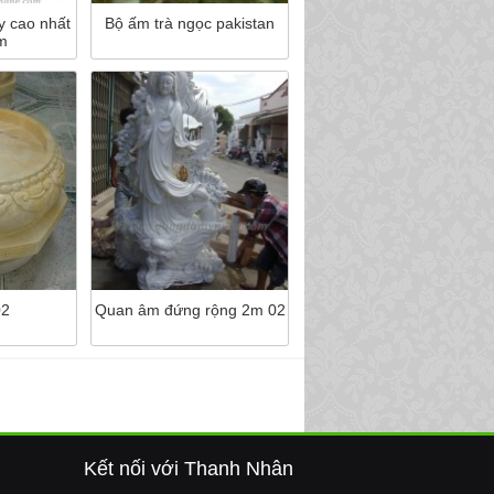
Bộ ấm trà ngọc pakistan
y cao nhất
am
Quan âm đứng rộng 2m 02
02
Kết nối với Thanh Nhân