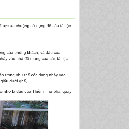
 được ưa chuộng sử dụng để cầu tài lộc
trong của phòng khách, và đầu của
ảy vào nhà để mang của cải, tài lộc
vào trong như thể cóc đang nhảy vào
 giấu dưới ghế,…
ải nhớ là đầu của Thiềm Thừ phải quay