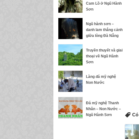
Cam Lồ ở Ngũ Hành
Sơn
Ngũ hành sơn –
danh lam thắng cảnh
giữa lòng Đà Nẵng
Truyền thuyết và giai
thoại về Ngũ Hành
Sơn
Làng đá mỹ nghệ
Non Nước
Đá mỹ nghệ Thanh
Nhân – Non Nước –
Có 
Ngũ Hành Sơn