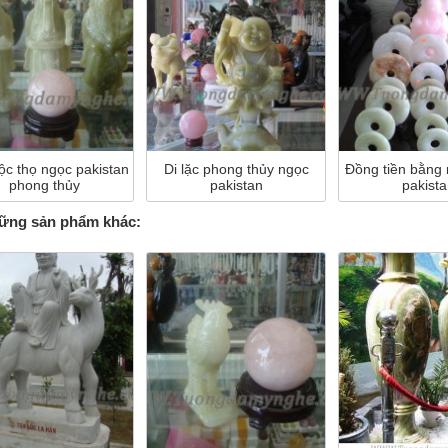
ộc thọ ngọc pakistan
Di lặc phong thủy ngọc
Đồng tiền bằng
phong thủy
pakistan
pakista
ng sản phẩm khác: