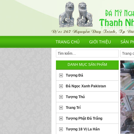
TRANG CHỦ
GIỚI THIỆU
SẢN P
Trang 
DANH MỤC SẢN PHẨM
Tượng Đá
Đá Ngọc Xanh Pakistan
Tượng Thú
Trang Trí
Tượng Phật Đá Trắng
Tượng 18 Vị La Hán