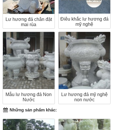
Điêu khắc lư hương đá
Lư hương đá chân đặt
mỹ nghệ
mai rùa
Mẫu lư hương đá Non
Lư hương đá mỹ nghệ
Nước
non nước
Những sản phẩm khác: