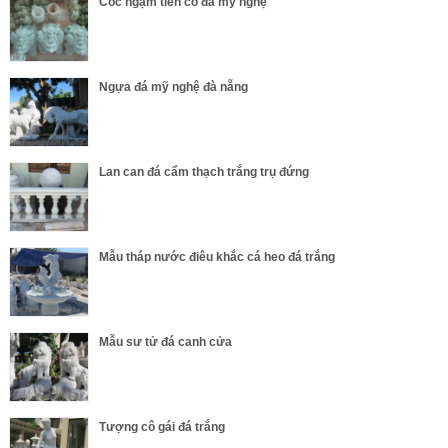
Cóc ngậm tiền cổ đá mỹ nghệ
Ngựa đá mỹ nghệ đà nẵng
Lan can đá cẩm thạch trắng trụ đứng
Mẫu tháp nước điêu khắc cá heo đá trắng
Mẫu sư tử đá canh cửa
Tượng cô gái đá trắng