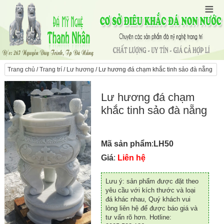
Trang chủ
/
Trang trí
/
Lư hương
/ Lư hương đá chạm khắc tinh sảo đà nẵng
Lư hương đá chạm
khắc tinh sảo đà nẵng
Mã sản phẩm
:
LH50
Giá
:
Liên hệ
Lưu ý: sản phẩm được đặt theo
yêu cầu với kích thước và loại
đá khác nhau, Quý khách vui
lòng liên hệ để được báo giá và
tư vấn rõ hơn. Hotline: