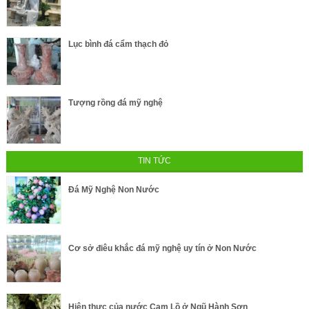
Lục bình đá cẩm thạch đỏ
Tượng rồng đá mỹ nghệ
TIN TỨC
Đá Mỹ Nghệ Non Nước
Cơ sở điêu khắc đá mỹ nghệ uy tín ở Non Nước
Hiện thực của nước Cam Lồ ở Ngũ Hành Sơn