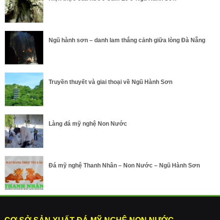
Ngũ hành sơn – danh lam thắng cảnh giữa lòng Đà Nẵng
Truyền thuyết và giai thoại về Ngũ Hành Sơn
Làng đá mỹ nghệ Non Nước
Đá mỹ nghệ Thanh Nhân – Non Nước – Ngũ Hành Sơn