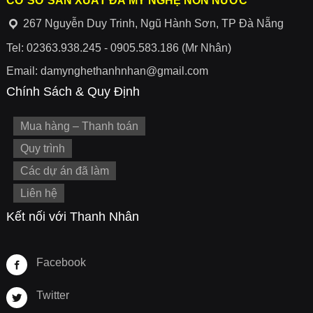
CƠ SỞ SẢN XUẤT ĐÁ MỸ NGHỆ NON NƯỚC
267 Nguyễn Duy Trinh, Ngũ Hành Sơn, TP Đà Nẵng
Tel: 02363.938.245 - 0905.583.186 (Mr Nhân)
Email: damynghethanhnhan@gmail.com
Chính Sách & Quy Định
Mua hàng – Thanh toán
Quy trình
Các dự án đã làm
Liên hệ
Kết nối với Thanh Nhân
Facebook
Twitter