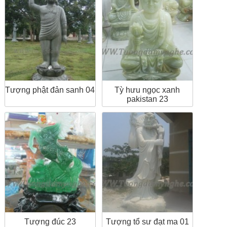
Tượng phật đản sanh 04
Tỳ hưu ngọc xanh
pakistan 23
Tượng đúc 23
Tượng tổ sư đạt ma 01