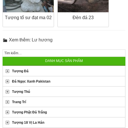
Tượng tổ sư đạt ma 02
Đèn đá 23
Xem thêm:
Lư hương
DANH MỤC SẢN PHẨM
Tượng Đá
Đá Ngọc Xanh Pakistan
Tượng Thú
Trang Trí
Tượng Phật Đá Trắng
Tượng 18 Vị La Hán