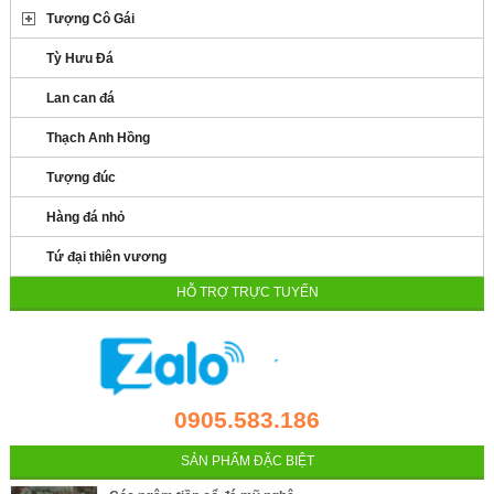
Tượng Cô Gái
Tỳ Hưu Đá
Lan can đá
Thạch Anh Hồng
Tượng đúc
Hàng đá nhỏ
Tứ đại thiên vương
HỖ TRỢ TRỰC TUYẾN
0905.583.186
SẢN PHẨM ĐẶC BIỆT