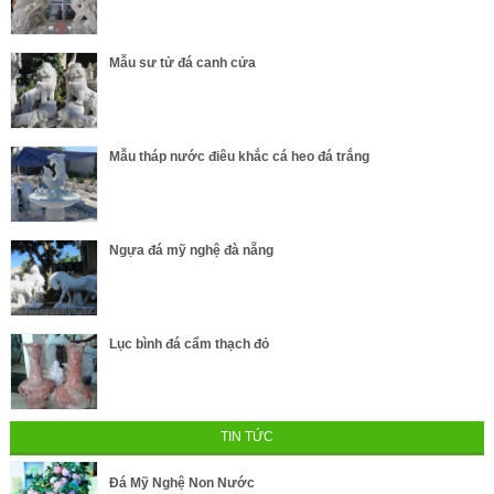
Mẫu sư tử đá canh cửa
Mẫu tháp nước điêu khắc cá heo đá trắng
Ngựa đá mỹ nghệ đà nẵng
Lục bình đá cẩm thạch đỏ
TIN TỨC
Đá Mỹ Nghệ Non Nước