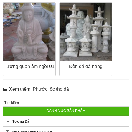
Tượng quan âm ngồi 01
Đèn đá đà nẵng
Xem thêm:
Phước lộc thọ đá
DANH MỤC SẢN PHẨM
Tượng Đá