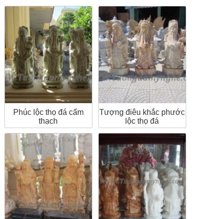
Phúc lộc thọ đá cẩm
Tượng điêu khắc phước
thạch
lộc thọ đá