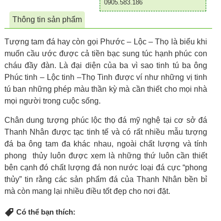
0905.583.186
Thông tin sản phẩm
Tượng tam đá hay còn gọi Phước – Lộc – Thọ là biểu khi
muốn cầu ước được cả tiền bạc sung túc hạnh phúc con
cháu đầy đàn. Là đại diện của ba vì sao tinh tú ba ông
Phúc tinh – Lộc tinh –Thọ Tinh được ví như những vị tinh
tú ban những phép màu thần kỳ mà cần thiết cho mọi nhà
mọi người trong cuộc sống.
Chân dung tượng phúc lộc thọ đá mỹ nghệ tại cơ sở đá
Thanh Nhân được tạc tinh tế và có rất nhiều mẫu tượng
đá ba ông tam đa khác nhau, ngoài chất lượng và tính
phong thủy luôn được xem là những thứ luôn cần thiết
bên cạnh đó chất lượng đá non nước loại đá cực “phong
thủy” tin rằng các sản phẩm đá của Thanh Nhân bền bỉ
mà còn mang lại nhiều điều tốt đẹp cho nơi đặt.
Có thể bạn thích: