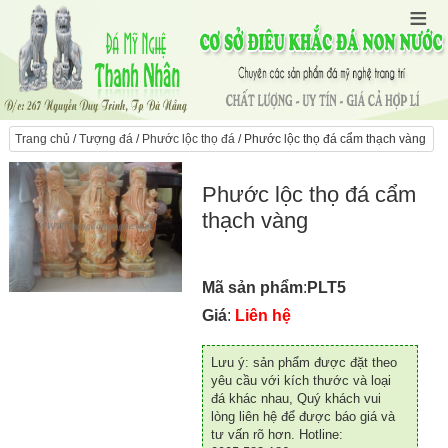
Trang chủ
/
Tượng đá
/
Phước lộc thọ đá
/ Phước lộc thọ đá cẩm thạch vàng
Phước lộc thọ đá cẩm
thạch vàng
Mã sản phẩm
:
PLT5
Giá
:
Liên hệ
Lưu ý: sản phẩm được đặt theo
yêu cầu với kích thước và loại
đá khác nhau, Quý khách vui
lòng liên hệ để được báo giá và
tư vấn rõ hơn. Hotline: