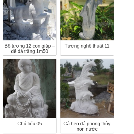
Tượng nghệ thuật 11
Bộ tượng 12 con giáp –
dê đá trắng 1m50
Chú tiểu 05
Cá heo đá phong thủy
non nước