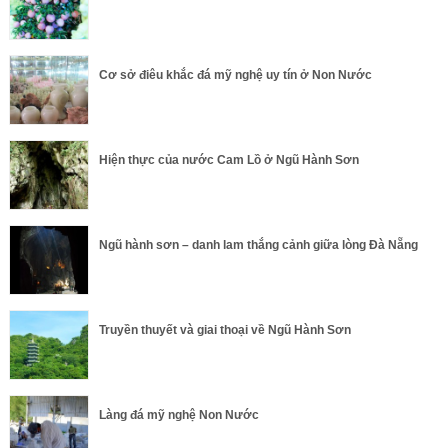
Cơ sở điêu khắc đá mỹ nghệ uy tín ở Non Nước
Hiện thực của nước Cam Lồ ở Ngũ Hành Sơn
Ngũ hành sơn – danh lam thắng cảnh giữa lòng Đà Nẵng
Truyền thuyết và giai thoại về Ngũ Hành Sơn
Làng đá mỹ nghệ Non Nước