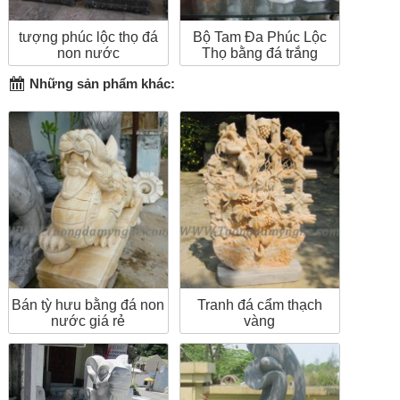
tượng phúc lộc thọ đá
Bộ Tam Đa Phúc Lộc
non nước
Thọ bằng đá trắng
Những sản phẩm khác:
Bán tỳ hưu bằng đá non
Tranh đá cẩm thạch
nước giá rẻ
vàng