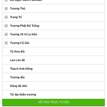
Đá Ngọc Xanh Pakistan
Tượng Thú
Trang Trí
Tượng Phật Đá Trắng
Tượng 18 Vị La Hán
Tượng Cô Gái
Tỳ Hưu Đá
Lan can đá
Thạch Anh Hồng
Tượng đúc
Hàng đá nhỏ
Tứ đại thiên vương
HỖ TRỢ TRỰC TUYẾN