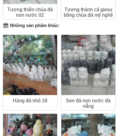
Tượng thiên chúa đá
Tượng thánh cả giesu
non nước 02
bồng chúa đá mỹ nghệ
Những sản phẩm khác:
Hàng đá nhỏ 18
Sen đá non nước đà
nẵng