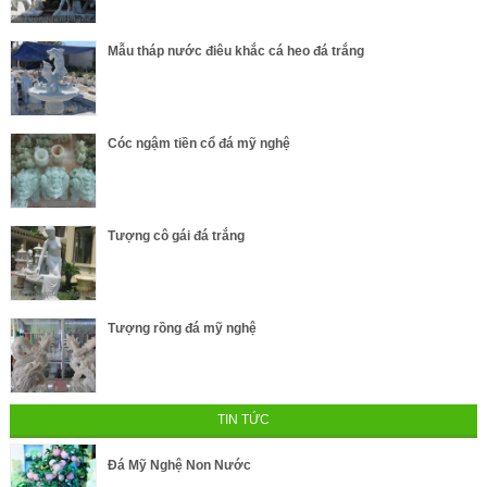
Mẫu tháp nước điêu khắc cá heo đá trắng
Cóc ngậm tiền cổ đá mỹ nghệ
Tượng cô gái đá trắng
Tượng rồng đá mỹ nghệ
TIN TỨC
Đá Mỹ Nghệ Non Nước