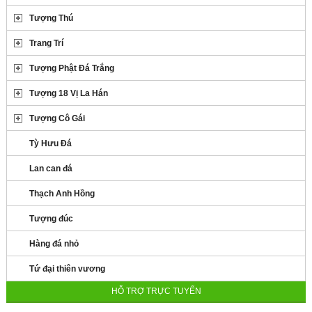
Tượng Thú
Trang Trí
Tượng Phật Đá Trắng
Tượng 18 Vị La Hán
Tượng Cô Gái
Tỳ Hưu Đá
Lan can đá
Thạch Anh Hồng
Tượng đúc
Hàng đá nhỏ
Tứ đại thiên vương
HỖ TRỢ TRỰC TUYẾN