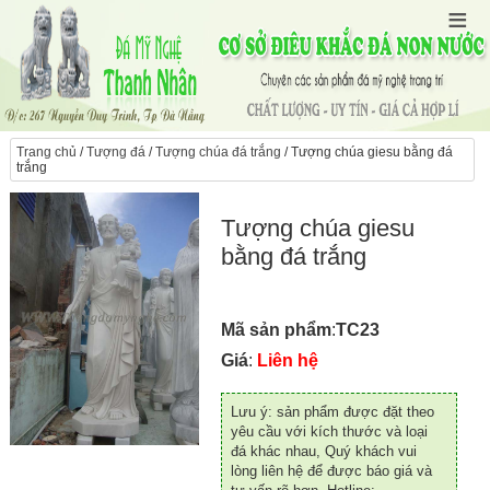
Trang chủ
/
Tượng đá
/
Tượng chúa đá trắng
/ Tượng chúa giesu bằng đá
trắng
Tượng chúa giesu
bằng đá trắng
Mã sản phẩm
:
TC23
Giá
:
Liên hệ
Lưu ý: sản phẩm được đặt theo
yêu cầu với kích thước và loại
đá khác nhau, Quý khách vui
lòng liên hệ để được báo giá và