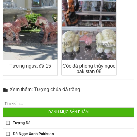
Tượng ngựa đá 15
Cóc đá phong thủy ngọc
pakistan 08
Xem thêm:
Tượng chúa đá trắng
DANH MỤC SẢN PHẨM
Tượng Đá
Đá Ngọc Xanh Pakistan