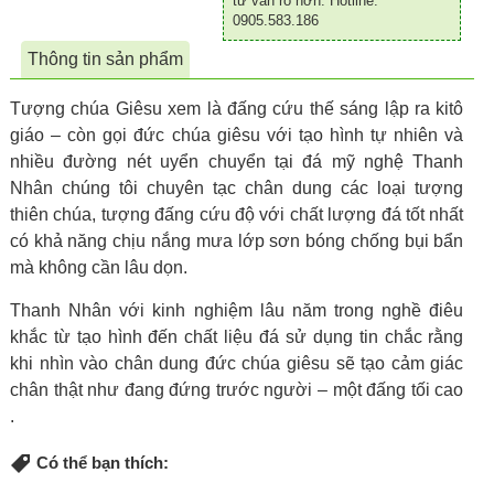
tư vấn rõ hơn. Hotline:
0905.583.186
Thông tin sản phẩm
Tượng chúa Giêsu xem là đấng cứu thế sáng lập ra kitô
giáo – còn gọi đức chúa giêsu với tạo hình tự nhiên và
nhiều đường nét uyển chuyển tại đá mỹ nghệ Thanh
Nhân chúng tôi chuyên tạc chân dung các loại tượng
thiên chúa, tượng đấng cứu độ với chất lượng đá tốt nhất
có khả năng chịu nắng mưa lớp sơn bóng chống bụi bẩn
mà không cần lâu dọn.
Thanh Nhân với kinh nghiệm lâu năm trong nghề điêu
khắc từ tạo hình đến chất liệu đá sử dụng tin chắc rằng
khi nhìn vào chân dung đức chúa giêsu sẽ tạo cảm giác
chân thật như đang đứng trước người – một đấng tối cao
.
Có thể bạn thích: