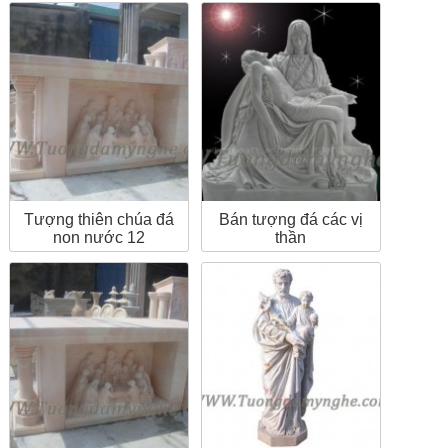
Tượng thiên chúa đá
Bán tượng đá các vị
non nước 12
thần