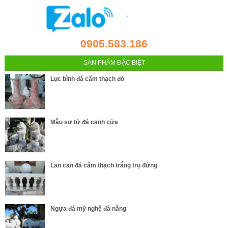
0905.583.186
SẢN PHẨM ĐẶC BIỆT
Lục bình đá cẩm thạch đỏ
Mẫu sư tử đá canh cửa
Lan can đá cẩm thạch trắng trụ đứng
Ngựa đá mỹ nghệ đà nẵng