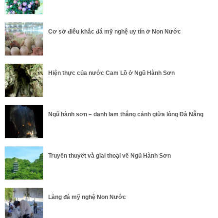
Cơ sở điêu khắc đá mỹ nghệ uy tín ở Non Nước
Hiện thực của nước Cam Lồ ở Ngũ Hành Sơn
Ngũ hành sơn – danh lam thắng cảnh giữa lòng Đà Nẵng
Truyền thuyết và giai thoại về Ngũ Hành Sơn
Làng đá mỹ nghệ Non Nước