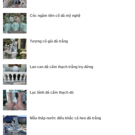
Cóc ngậm tiền cổ đá mỹ nghệ
Tượng cô gái đá trắng
Lan can đá cẩm thạch trắng trụ đứng
Lục bình đá cẩm thạch đỏ
Mẫu tháp nước điêu khắc cá heo đá trắng