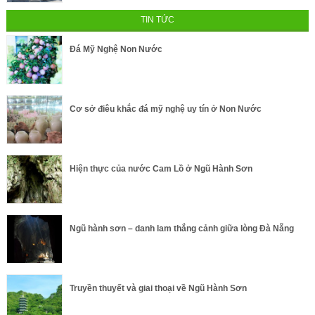
TIN TỨC
Đá Mỹ Nghệ Non Nước
Cơ sở điêu khắc đá mỹ nghệ uy tín ở Non Nước
Hiện thực của nước Cam Lồ ở Ngũ Hành Sơn
Ngũ hành sơn – danh lam thắng cảnh giữa lòng Đà Nẵng
Truyền thuyết và giai thoại về Ngũ Hành Sơn