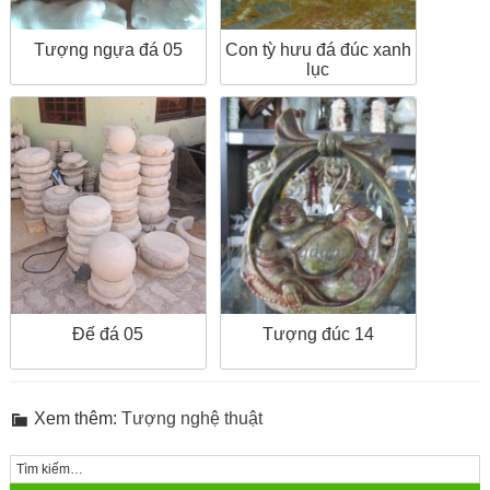
Tượng ngựa đá 05
Con tỳ hưu đá đúc xanh
lục
Tượng đúc 14
Đế đá 05
Xem thêm:
Tượng nghệ thuật