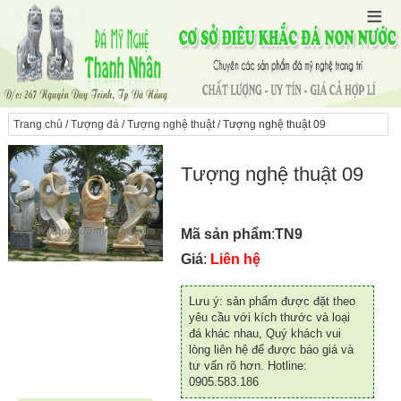
Trang chủ
/
Tượng đá
/
Tượng nghệ thuật
/ Tượng nghệ thuật 09
Tượng nghệ thuật 09
Mã sản phẩm
:
TN9
Giá
:
Liên hệ
Lưu ý: sản phẩm được đặt theo
yêu cầu với kích thước và loại
đá khác nhau, Quý khách vui
lòng liên hệ để được báo giá và
tư vấn rõ hơn. Hotline:
0905.583.186