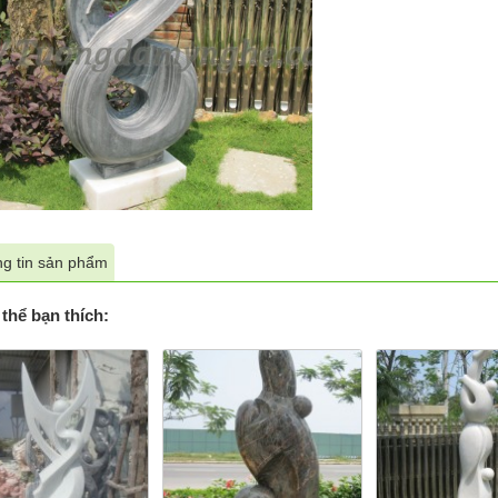
g tin sản phẩm
thể bạn thích: