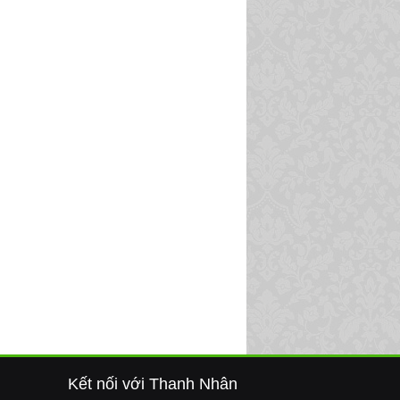
Kết nối với Thanh Nhân