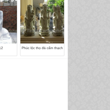
12
Phúc lộc thọ đá cẩm thạch