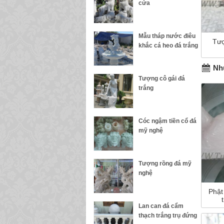
cửa
Mẫu tháp nước điêu
Tượ
khắc cá heo đá trắng
Nhữ
Tượng cô gái đá
trắng
Cóc ngậm tiền cổ đá
mỹ nghệ
Tượng rồng đá mỹ
nghệ
Phật
Lan can đá cẩm
thạch trắng trụ đứng