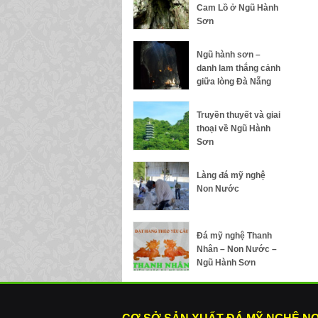
Cam Lồ ở Ngũ Hành
Sơn
Ngũ hành sơn –
danh lam thắng cảnh
giữa lòng Đà Nẵng
Truyền thuyết và giai
thoại về Ngũ Hành
Sơn
Làng đá mỹ nghệ
Non Nước
Đá mỹ nghệ Thanh
Nhân – Non Nước –
Ngũ Hành Sơn