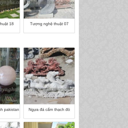
huật 18
Tượng nghệ thuật 07
h pakistan
Ngựa đá cẩm thạch đỏ