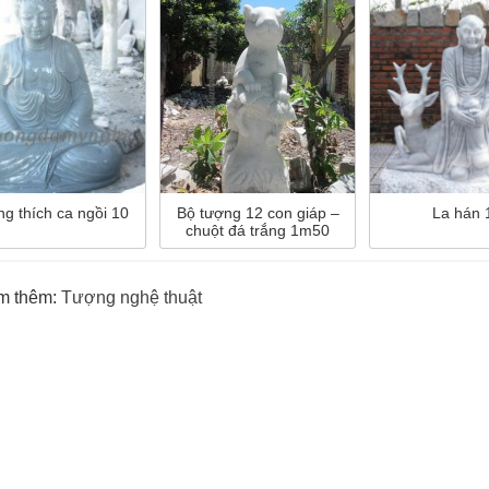
g thích ca ngồi 10
La hán 
Bộ tượng 12 con giáp –
chuột đá trắng 1m50
m thêm:
Tượng nghệ thuật