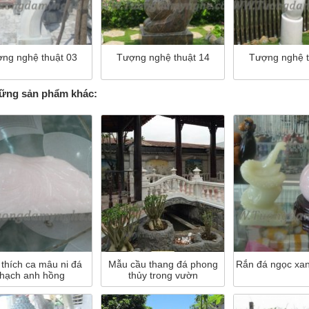
ng nghệ thuật 03
Tượng nghệ thuật 14
Tượng nghệ t
ng sản phẩm khác:
 thích ca mâu ni đá
Rắn đá ngọc xan
Mẫu cầu thang đá phong
thạch anh hồng
thủy trong vườn