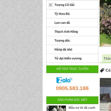
Tượng Cô Gái
Tỳ Hưu Đá
Lan can đá
Thạch Anh Hồng
Tượng đúc
Hàng đá nhỏ
Thôn
Tứ đại thiên vương
HỖ TRỢ TRỰC TUYẾN
Có 
0905.583.186
SẢN PHẨM ĐẶC BIỆT
Mẫu sư tử đá canh